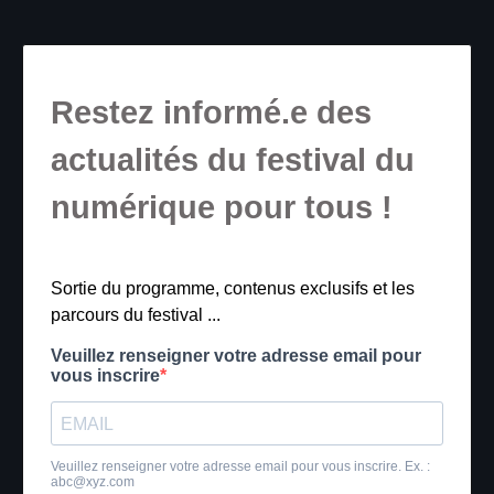
Restez informé.e des
actualités du festival du
numérique pour tous !
Sortie du programme, contenus exclusifs et les
parcours du festival ...
Veuillez renseigner votre adresse email pour
vous inscrire
Veuillez renseigner votre adresse email pour vous inscrire. Ex. :
abc@xyz.com